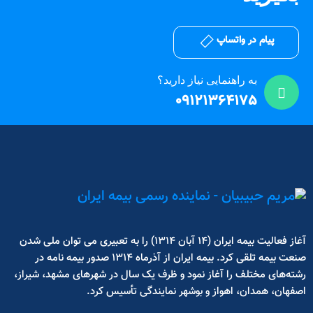
پیام در واتساپ
به راهنمایی نیاز دارید؟
09121364175
آغاز فعالیت بیمه ایران (14 آبان 1314) را به تعبیری می توان ملی شدن
صنعت بیمه تلقی کرد. بیمه ایران از آذرماه 1314 صدور بیمه نامه در
رشته‌های مختلف را آغاز نمود و ظرف یک سال در شهرهای مشهد، شیراز،
اصفهان، همدان، اهواز و بوشهر نمایندگی تأسیس کرد.