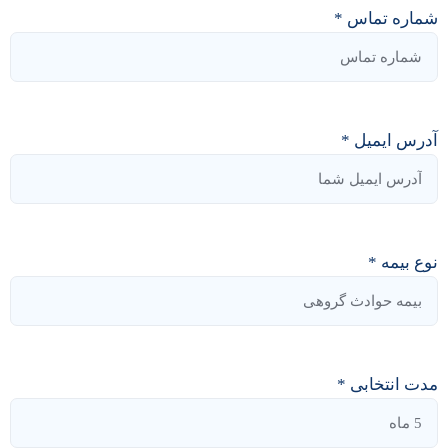
شماره تماس *
آدرس ایمیل *
نوع بیمه *
مدت انتخابی *